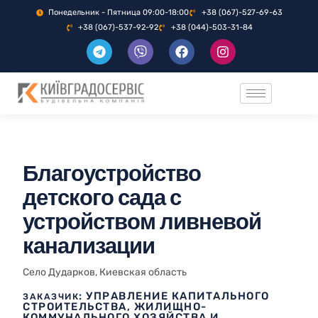
Понедельник - Пятница 09:00-18:00
+38 (067)-527-69-63
+38 (067)-537-92-92
+38 (044)-503-31-84
Благоустройство
детского сада с
устройством ливневой
канализации
Село Дударков, Киевская область
: УПРАВЛЕНИЕ КАПИТАЛЬНОГО
ЗАКАЗЧИК
СТРОИТЕЛЬСТВА, ЖИЛИЩНО-
КОММУНАЛЬНОГО ХОЗЯЙСТВА И