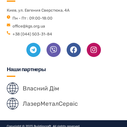
Киев, ул. Евгения Сверстюка, 4А
Пн - Пт : 09:00-18:00
office@kgs.org.ua
+38 (044) 503-31-84
Наши партнеры
Власний Дім
ЛазерМеталСервіс
Copyright © 2023 Buildincraft, All rights reserved.