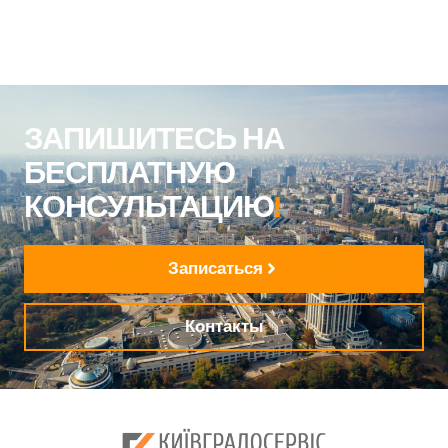
ЗАПИШИТЕСЬ НА
БЕСПЛАТНУЮ
КОНСУЛЬТАЦИЮ
!
Записаться
Контакты