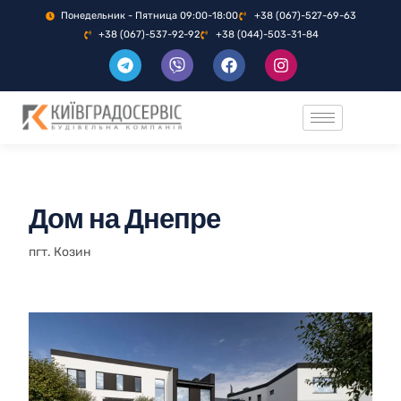
Понедельник - Пятница 09:00-18:00
+38 (067)-527-69-63
+38 (067)-537-92-92
+38 (044)-503-31-84
Дом на Днепре
пгт. Козин