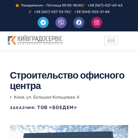
Понедельник - Пятница 09:00-18:00
+38 (067)-527-69-63
+38 (067)-537-92-92
+38 (044)-503-31-84
Строительство офисного
центра
г. Киев, ул. Большая Кольцевая, 4
: ТОВ «БОЕДЕМ»
ЗАКАЗЧИК