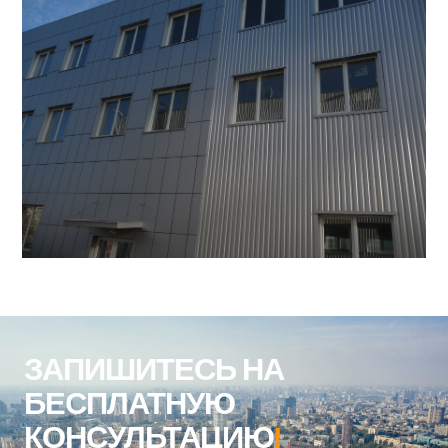
ЗАПИШИТЕСЬ НА
БЕСПЛАТНУЮ
КОНСУЛЬТАЦИЮ
!