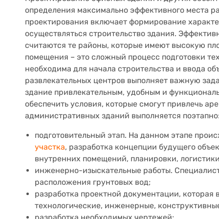
определения максимально эффективного места р
проектирования включает формирование характер
осуществляться строительство здания. Эффекти
считаются те районы, которые имеют высокую пло
помещения – это сложный процесс подготовки те
необходима для начала строительства и ввода об
развлекательных центров выполняет важную зада
здание привлекательным, удобным и функциональ
обеспечить условия, которые смогут привлечь ар
административных зданий выполняется поэтапно
подготовительный этап. На данном этапе прои
участка
, разработка концепции будущего объек
внутренних помещений, планировки, логистики
инженерно-изыскательные работы. Специалист
расположения грунтовых вод;
разработка проектной документации, которая 
технологические, инженерные, конструктивны
разработка необходимых чертежей;