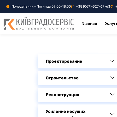
Понедельник - Пятница 09:00-18:00
+38 (067)-527-69-63
Главная
Услуг
Проектирование
Строительство
Реконструкция
Усиление несущих