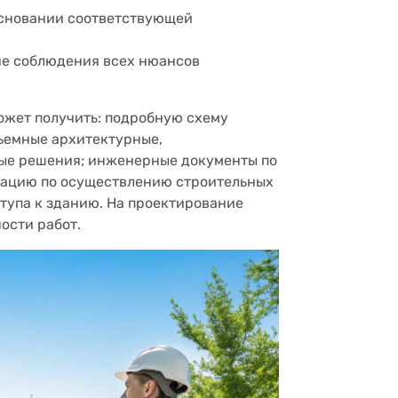
основании соответствующей
ие соблюдения всех нюансов
ожет получить: подробную схему
бъемные архитектурные,
ные решения; инженерные документы по
тацию по осуществлению строительных
тупа к зданию. На проектирование
ости работ.