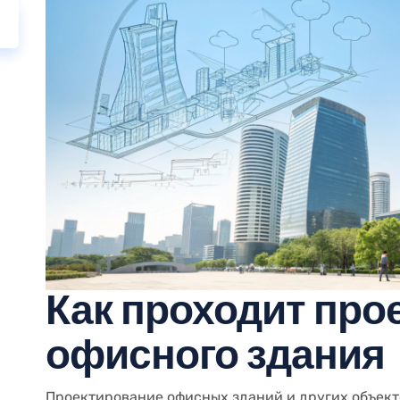
Как проходит про
офисного здания
Проектирование офисных зданий и других объек