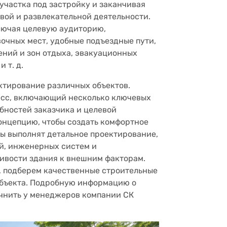
 участка под застройку и заканчивая
вой и развлекательной деятельности.
лючая целевую аудиторию,
очных мест, удобные подъездные пути,
ний и зон отдыха, эвакуационных
 т. д.
тирование различных объектов.
есс, включающий несколько ключевых
бностей заказчика и целевой
онцепцию, чтобы создать комфортное
ты выполнят детальное проектирование,
ей, инженерных систем и
чивости здания к внешним факторам.
, подберем качественные строительные
объекта. Подробную информацию о
чнить у менеджеров компании СК