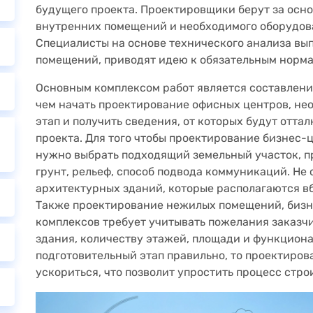
будущего проекта. Проектировщики берут за осн
внутренних помещений и необходимого оборудова
Специалисты на основе технического анализа в
помещений, приводят идею к обязательным норма
Основным комплексом работ является составлен
чем начать проектирование офисных центров, не
этап и получить сведения, от которых будут отта
проекта. Для того чтобы проектирование бизнес-
нужно выбрать подходящий земельный участок, п
грунт, рельеф, способ подвода коммуникаций. Не
архитектурных зданий, которые располагаются вб
Также проектирование нежилых помещений, бизн
комплексов требует учитывать пожелания заказ
здания, количеству этажей, площади и функцион
подготовительный этап правильно, то проектиро
ускориться, что позволит упростить процесс стро