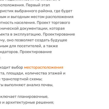
асположения. Первый этап
истик выбранного района, где будет
вным и выгодным местом расположения
тность населения. Проект торгового
хнической документации, которая
ъекта в эксплуатацию. Проектирование
чу, оно позволяет создать будущее
ным для посетителей, а также
ендаторов. Проектирование
:
сходит выбор
месторасположения
та, площади, количества этажей и
 транспортной схемы;
ы выполняют анализ почвы,
включает планировочные,
е и архитектурные решения;