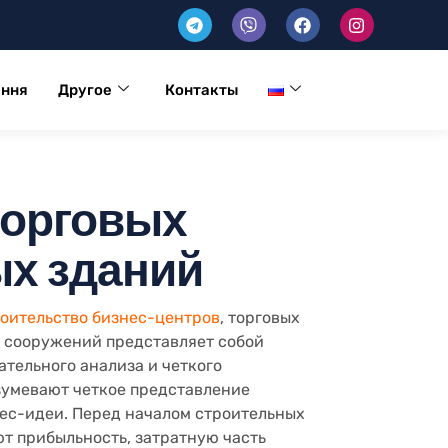
ення
Другое
Контакты
торговых
ых зданий
оительство бизнес-центров
, торговых
х сооружений представляет собой
тельного анализа и четкого
зумевают четкое представление
ес-идеи. Перед началом строительных
т прибыльность, затратную часть