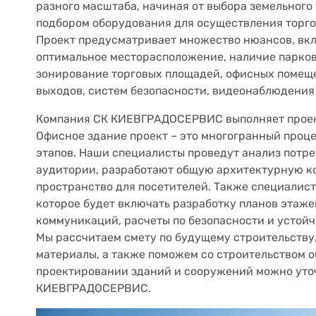
разного масштаба, начиная от выбора земельного
подбором оборудования для осуществления торго
Проект предусматривает множество нюансов, вк
оптимальное месторасположение, наличие парков
зонирование торговых площадей, офисных помеще
выходов, систем безопасности, видеонаблюдения и
Компания СК КИЕВГРАДОСЕРВИС выполняет проек
Офисное здание проект – это многогранный проц
этапов. Наши специалисты проведут анализ потре
аудитории, разработают общую архитектурную к
пространство для посетителей. Также специалис
которое будет включать разработку планов этаж
коммуникаций, расчеты по безопасности и устой
Мы рассчитаем смету по будущему строительству
материалы, а также поможем со строительством 
проектировании зданий и сооружений можно уто
КИЕВГРАДОСЕРВИС.