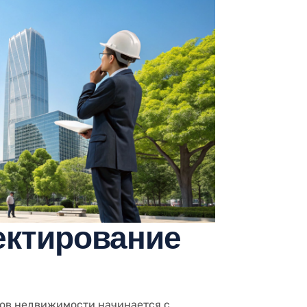
ектирование
тов недвижимости начинается с