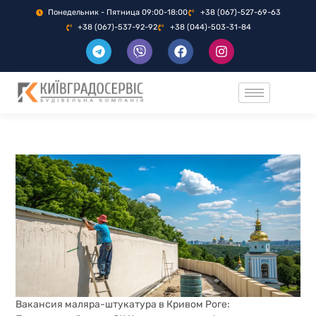
Понедельник - Пятница 09:00-18:00
+38 (067)-527-69-63
+38 (067)-537-92-92
+38 (044)-503-31-84
Вакансия маляра-штукатура в Кривом Роге: