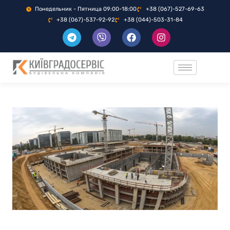
Понедельник - Пятница 09:00-18:00
+38 (067)-527-69-63
+38 (067)-537-92-92
+38 (044)-503-31-84