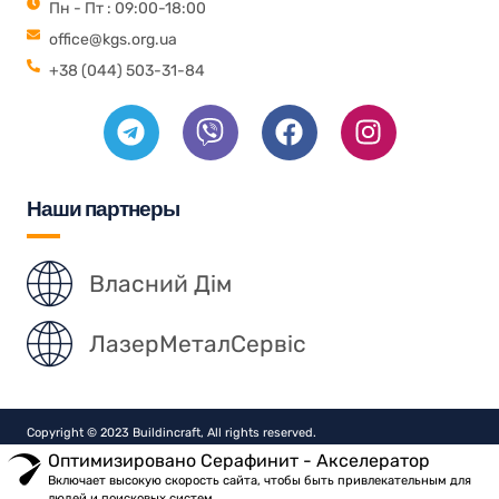
Пн - Пт : 09:00-18:00
office@kgs.org.ua
+38 (044) 503-31-84
Наши партнеры
Власний Дім
ЛазерМеталСервіс
Copyright © 2023 Buildincraft, All rights reserved.
Оптимизировано Серафинит - Акселератор
Включает высокую скорость сайта, чтобы быть привлекательным для
людей и поисковых систем.