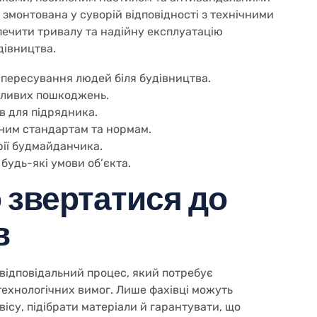
змонтована у суворій відповідності з технічними
ечити тривалу та надійну експлуатацію
дівництва.
пересування людей біля будівництва.
жливих пошкоджень.
в для підрядника.
ьним стандартам та нормам.
рії будмайданчика.
 будь-які умови об’єкта.
 звертатися до
в
відповідальний процес, який потребує
технологічних вимог. Лише фахівці можуть
ісу, підібрати матеріали й гарантувати, що