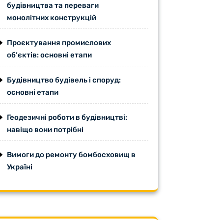
будівництва та переваги
монолітних конструкцій
Проєктування промислових
об’єктів: основні етапи
Будівництво будівель і споруд:
основні етапи
Геодезичні роботи в будівництві:
навіщо вони потрібні
Вимоги до ремонту бомбосховищ в
Україні