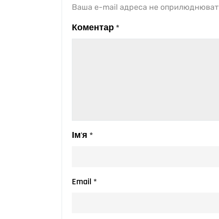
Ваша e-mail адреса не оприлюднюват
Коментар
*
Ім'я
*
Email
*