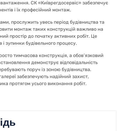
авантаження. СК «Київрегдосервіс» забезпечує
ентів і їх професійний монтаж.
тами, прослужить увесь період будівництва та
овити монтаж таких конструкцій важливо на
ний простір до початку активних робіт. Це
в і зупинки будівельного процесу.
просто тимчасова конструкція, а обов’язковий
 встановлення демонструє відповідальність
еребувають поруч із зоною будівництва.
галереї забезпечують надійний захист,
ика протягом усього виконання робіт.
ідь