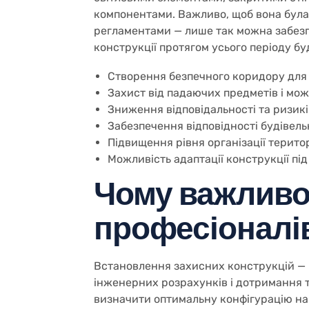
компонентами. Важливо, щоб вона була 
регламентами — лише так можна забезп
конструкції протягом усього періоду бу
Створення безпечного коридору для 
Захист від падаючих предметів і мо
Зниження відповідальності та ризикі
Забезпечення відповідності будівел
Підвищення рівня організації терито
Можливість адаптації конструкції під
Чому важливо
професіоналі
Встановлення захисних конструкцій — 
інженерних розрахунків і дотримання 
визначити оптимальну конфігурацію нав