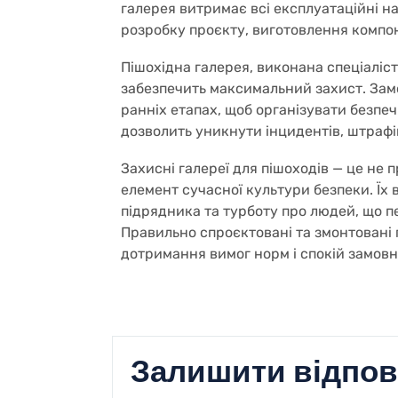
галерея витримає всі експлуатаційні н
розробку проєкту, виготовлення компон
Пішохідна галерея, виконана спеціаліс
забезпечить максимальний захист. Зам
ранніх етапах, щоб організувати безпеч
дозволить уникнути інцидентів, штрафі
Захисні галереї для пішоходів — це не 
елемент сучасної культури безпеки. Їх
підрядника та турботу про людей, що п
Правильно спроєктовані та змонтовані 
дотримання вимог норм і спокій замовн
Залишити відпов