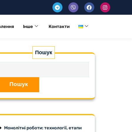
влення
Інше
Контакти
Пошук
Пошук
Монолітні роботи: технології, етапи