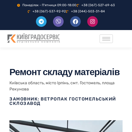
Понеділок - П'ятниця 09:00-18:00
+38 (067)-527-69-63
+38 (067)-537-92-92
+38 (044)-503-31-84
Ремонт складу матерiалів
Київська область, мiсто Ірпiнь, смт. Гостомель, площа
Рекунова
ЗАМОВНИК: ВЕТРОПАК ГОСТОМЕЛЬСЬКИЙ
СКЛОЗАВОД