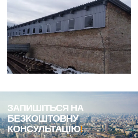
ЗАПИШІТЬСЯ НА
БЕЗКОШТОВНУ
КОНСУЛЬТАЦІЮ
!