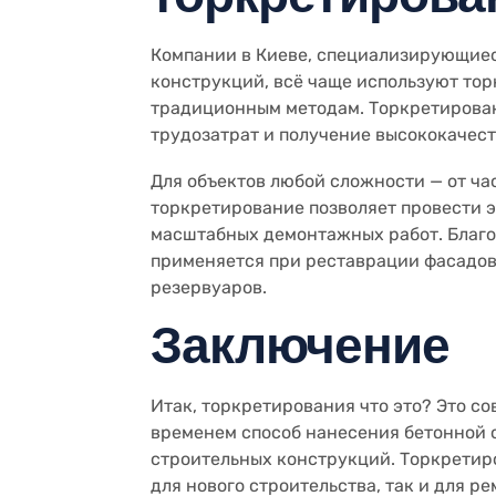
Компании в Киеве, специализирующиес
конструкций, всё чаще используют то
традиционным методам. Торкретирова
трудозатрат и получение высококачест
Для объектов любой сложности — от ч
торкретирование позволяет провести 
масштабных демонтажных работ. Благо
применяется при реставрации фасадов
резервуаров.
Заключение
Итак, торкретирования что это? Это 
временем способ нанесения бетонной 
строительных конструкций. Торкретиро
для нового строительства, так и для р