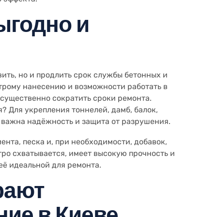
выгодно и
вить, но и продлить срок службы бетонных и
трому нанесению и возможности работать в
 существенно сократить сроки ремонта.
? Для укрепления тоннелей, дамб, балок,
е важна надёжность и защита от разрушения.
мента, песка и, при необходимости, добавок,
ро схватывается, имеет высокую прочность и
её идеальной для ремонта.
рают
ние в Киеве