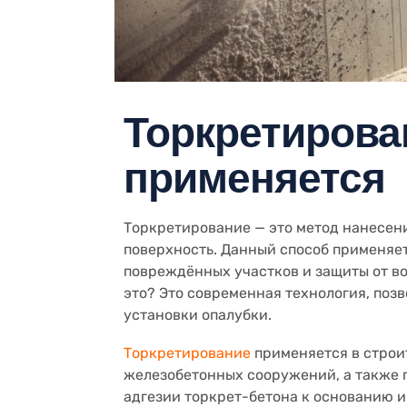
Торкретирован
применяется
Торкретирование — это метод нанесен
поверхность. Данный способ применяе
повреждённых участков и защиты от в
это? Это современная технология, поз
установки опалубки.
Торкретирование
применяется в строит
железобетонных сооружений, а также 
адгезии торкрет-бетона к основанию и