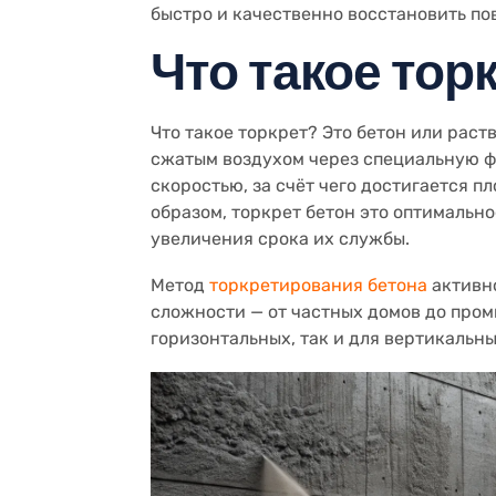
быстро и качественно восстановить п
Что такое тор
Что такое торкрет? Это бетон или рас
сжатым воздухом через специальную ф
скоростью, за счёт чего достигается п
образом, торкрет бетон это оптимальн
увеличения срока их службы.
Метод
торкретирования бетона
активно
сложности — от частных домов до про
горизонтальных, так и для вертикальн