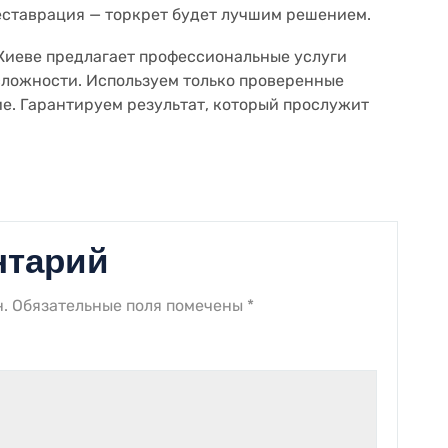
еставрация — торкрет будет лучшим решением.
Киеве предлагает профессиональные услуги
сложности. Используем только проверенные
е. Гарантируем результат, который прослужит
нтарий
.
Обязательные поля помечены
*