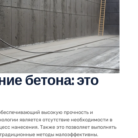
ие бетона: это
 обеспечивающий высокую прочность и
нологии является отсутствие необходимости в
цесс нанесения. Также это позволяет выполнять
е традиционные методы малоэффективны.