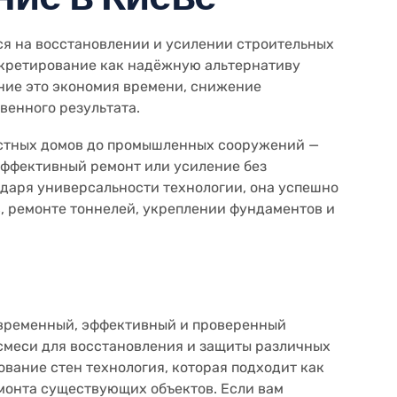
я на восстановлении и усилении строительных
ркретирование как надёжную альтернативу
ние это экономия времени, снижение
венного результата.
астных домов до промышленных сооружений —
эффективный ремонт или усиление без
даря универсальности технологии, она успешно
, ремонте тоннелей, укреплении фундаментов и
современный, эффективный и проверенный
смеси для восстановления и защиты различных
вание стен технология, которая подходит как
емонта существующих объектов. Если вам