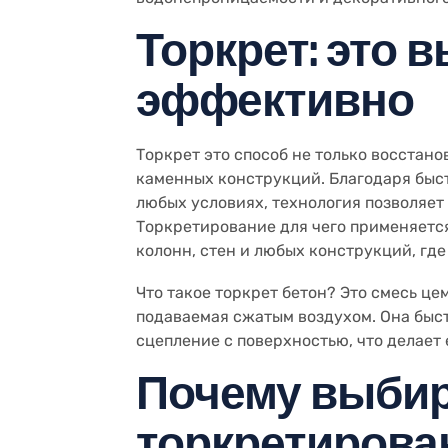
Торкрет: это 
эффективно
Торкрет это способ не только восстано
каменных конструкций. Благодаря быс
любых условиях, технология позволяет
Торкретирование для чего применяется
колонн, стен и любых конструкций, гд
Что такое торкрет бетон? Это смесь це
подаваемая сжатым воздухом. Она быст
сцепление с поверхностью, что делает 
Почему выби
торкретирова