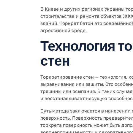
В Киеве и других регионах Украины т
строительстве и ремонте объектов ЖКХ
зданий. Торкрет бетон это современно
агрессивной среде.
Технология т
стен
Торкретирование стен — технология, к
выравнивания или защиты. Это особенн
трещины или осыпания. В таких случа
и восстанавливает несущую способност
Суть метода заключается в нанесении
поверхность. Поверхность предварите
торкрета поверхность может быть доп
водонепроницаемости и декоративного