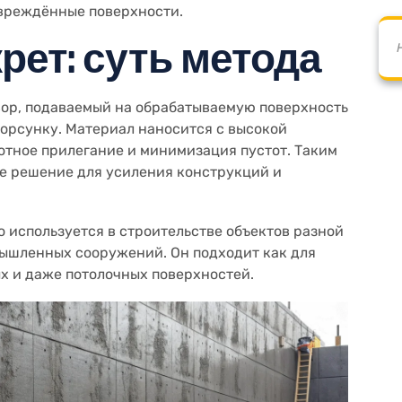
овреждённые поверхности.
крет: суть метода
твор, подаваемый на обрабатываемую поверхность
орсунку. Материал наносится с высокой
лотное прилегание и минимизация пустот. Таким
ое решение для усиления конструкций и
 используется в строительстве объектов разной
мышленных сооружений. Он подходит как для
ых и даже потолочных поверхностей.