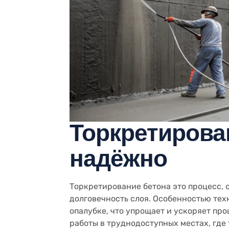
Торкретирован
надёжно
Торкретирование бетона это процесс,
долговечность слоя. Особенностью тех
опалубке, что упрощает и ускоряет про
работы в труднодоступных местах, гд