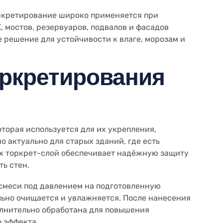
оркретирование широко применяется при
, мостов, резервуаров, подвалов и фасадов
е решение для устойчивости к влаге, морозам и
оркретирования
оторая используется для их укрепления,
о актуально для старых зданий, где есть
ях торкрет-слой обеспечивает надёжную защиту
ь стен.
 смеси под давлением на подготовленную
льно очищается и увлажняется. После нанесения
олнительно обработана для повышения
 эффекта.