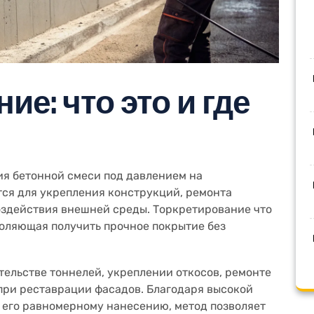
ие: что это и где
ия бетонной смеси под давлением на
тся для укрепления конструкций, ремонта
оздействия внешней среды. Торкретирование что
воляющая получить прочное покрытие без
ельстве тоннелей, укреплении откосов, ремонте
при реставрации фасадов. Благодаря высокой
 его равномерному нанесению, метод позволяет