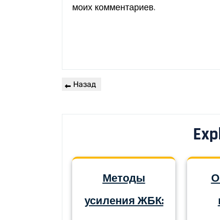
моих комментариев.
Назад
Exp
Методы
О
усиления ЖБК: