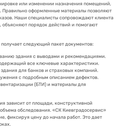
анировке или изменении назначения помещений,
а. Правильно оформленные материалы позволяют
тказов. Наши специалисты сопровождают клиента
, объясняют порядок действий и помогают
 получает следующий пакет документов:
ванию здания с выводами и рекомендациями.
содержащий все ключевые характеристики.
 здания для банков и страховых компаний.
ружения с подробным описанием дефектов.
вентаризации (БТИ) и материалы для
ия зависит от площади, конструктивной
 объема обследования. «СК Киевградосервис»
е, фиксируя цену до начала работ. Это дает
оках.