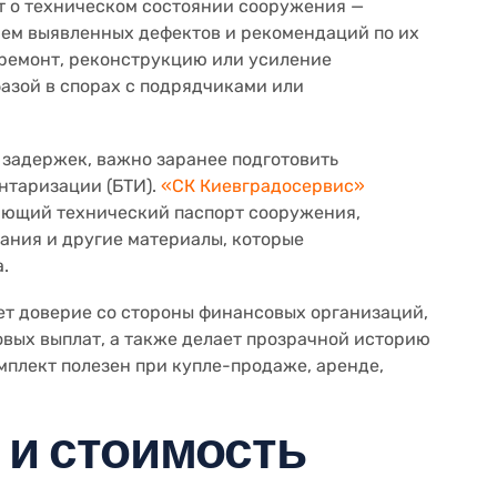
т о техническом состоянии сооружения —
ем выявленных дефектов и рекомендаций по их
 ремонт, реконструкцию или усиление
азой в спорах с подрядчиками или
 задержек, важно заранее подготовить
нтаризации (БТИ).
«СК Киевградосервис»
чающий технический паспорт сооружения,
ания и другие материалы, которые
.
ет доверие со стороны финансовых организаций,
овых выплат, а также делает прозрачной историю
плект полезен при купле-продаже, аренде,
 и стоимость