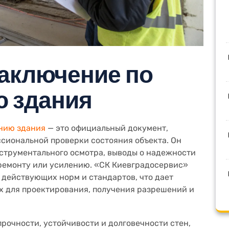
заключение по
 здания
нию здания
— это официальный документ,
сиональной проверки состояния объекта. Он
нструментального осмотра, выводы о надежности
ремонту или усилению. «СК Киевградосервис»
х действующих норм и стандартов, что дает
х для проектирования, получения разрешений и
рочности, устойчивости и долговечности стен,