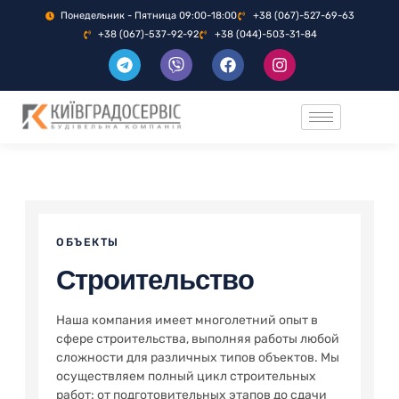
Понедельник - Пятница 09:00-18:00
+38 (067)-527-69-63
+38 (067)-537-92-92
+38 (044)-503-31-84
ОБЪЕКТЫ
Строительство
Наша компания имеет многолетний опыт в
сфере строительства, выполняя работы любой
сложности для различных типов объектов. Мы
осуществляем полный цикл строительных
работ: от подготовительных этапов до сдачи