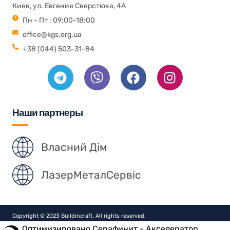
Киев, ул. Евгения Сверстюка, 4А
Пн - Пт : 09:00-18:00
office@kgs.org.ua
+38 (044) 503-31-84
Наши партнеры
Власний Дім
ЛазерМеталСервіс
Copyright © 2023 Buildincraft, All rights reserved.
Оптимизировано Серафинит - Акселератор