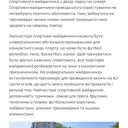
спортивного майданчика у дворі, парку чи сквері.
Спортивні майданчики громадського користування не
потребують платного абонемента, тому займатися на
тренажерах зможе кожен охочий покращити своє
здоров’я на свіжому повітрі.
Найчастіше спортивні майданчики можуть бути
універсальними або вузькоспрямованими для
конкретного виду спорту, це може бути футбол,
волейбол, теніс, баскетбол, хокей. Щоб тренуватися
було зручно кожному спортсмену, вся територія
майданчика розбивається на зони з конкретним
призначенням. На універсальних майданчиках
встановлюють тренажери для проведення занять на всі
групи м’язів, що дасть змогу поліпшити витривалість і
рельєф тіла. Найчастіше спортивний майданчик
доповнюють турніками, лавою для преса, брусами,
тенісними столами, футбольними воротами,
лабіринтами, різними тренажерами та іншими
елементами.