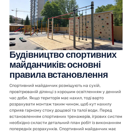
Будівництво спортивних
майданчиків: основні
правила встановлення
Спортивний майданчик розміщують на сухій,
провітрюваній ділянці з хорошим освітленням у денний
час доби. Якщо територія має нахил, тоді варто
розрахувати монтаж таким чином, щоб кут нахилу
сприяв гарному стоку дощової та талої води. Перед
встановленням спортивних тренажерів, ігрових систем
необхідно скласти детальний план робіт із виконанням
попередніх розрахунків. Спортивний майданчик має