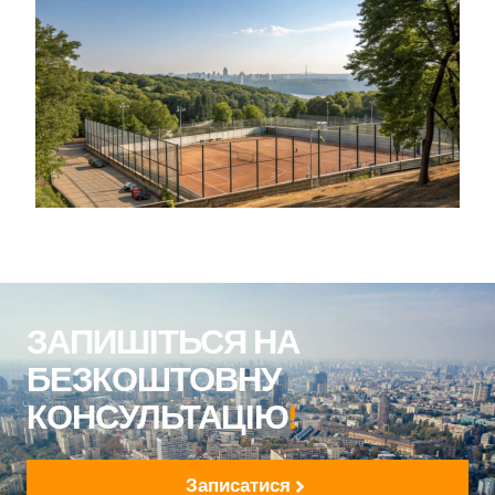
ЗАПИШІТЬСЯ НА
БЕЗКОШТОВНУ
КОНСУЛЬТАЦІЮ
!
Записатися