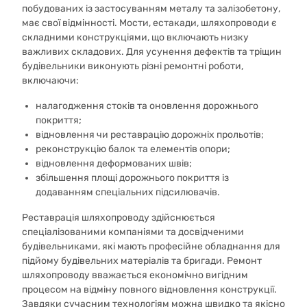
побудованих із застосуванням металу та залізобетону,
має свої відмінності. Мости, естакади, шляхопроводи є
складними конструкціями, що включають низку
важливих складових. Для усунення дефектів та тріщин
будівельники виконують різні ремонтні роботи,
включаючи:
налагодження стоків та оновлення дорожнього
покриття;
відновлення чи реставрацію дорожніх прольотів;
реконструкцію балок та елементів опори;
відновлення деформованих швів;
збільшення площі дорожнього покриття із
додаванням спеціальних підсилювачів.
Реставрація шляхопроводу здійснюється
спеціалізованими компаніями та досвідченими
будівельниками, які мають професійне обладнання для
підйому будівельних матеріалів та бригади. Ремонт
шляхопроводу вважається економічно вигідним
процесом на відміну повного відновлення конструкції.
Завдяки сучасним технологіям можна швидко та якісно