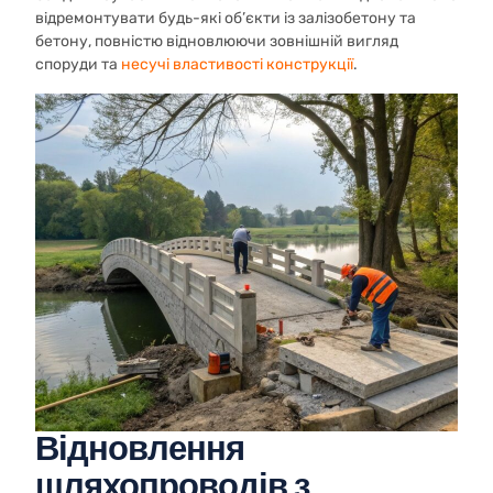
відремонтувати будь-які об’єкти із залізобетону та
бетону, повністю відновлюючи зовнішній вигляд
споруди та
несучі властивості конструкції
.
Відновлення
шляхопроводів з