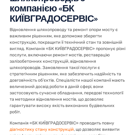
компанією «БК
КИЇВГРАДОСЕРВІС»
Відновлення шляхопроводу та ремонт опори мосту є
важливим рішенням, яке допоможе зберегти
конструкцію, покращити її технічний стан та зовнішній
вигляд. Компанія «БК КИЇВГРАДОСЕРВІС» пропонує різні
послуги, включаючи ремонт мостів, реставрацію
залізобетонних конструкцій, відновлення
шляхопроводів. Замовлення такої послуги є
стратегічним рішенням, яке забезпечить надійність та
довговічність об’єктів. Спеціалісти нашої компанії мають
величезний досвід роботи в даній сфері, вони
застосовують сучасне обладнання, передові технології
та методики відновлення мостів, що дозволяє
гарантувати високу якість виконаних будівельних
робіт.
Компанія «БК КИЇВГРАДОСЕРВІС» проводить повну
діагностику стану конструкцій
, що дозволяє виявити