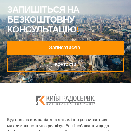
ЗАПИШІТЬСЯ НА
БЕЗКОШТОВНУ
КОНСУЛЬТАЦІЮ
!
Записатися
Контакти
Будівельна компанія, яка динамічно розвивається,
максимально точно реалізує Ваші побажання щодо