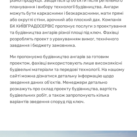
різної продукції. Зводяться ці об’єкти після ретельного
планування і вибору технології будівництва. Ангари
можуть бути каркасними і безкаркасними, мати прямі
або округлі стіни, арочний або плоский дах. Компанія
БК КИЇВГРАДОСЕРВІС пропонує послуги з проектування
та будівництва ангарів різної площі під ключ. Фахівці
розроблять проект з урахуванням вимог, технічного
завдання і бюджету замовника.
Ми пропонуємо будівництво ангарів за готовим
проектом, фахівці використовують лише високоякісні
будівельні матеріали та передові технології. На нашому
сайті можна дізнатися детальну інформацію щодо
зведення даних об’єктів. Менеджери детально
розкажуть про склад проекту будівництва, вартість
будівельних робіт, а також запропонують кілька
варіантів зведення споруд під ключ.