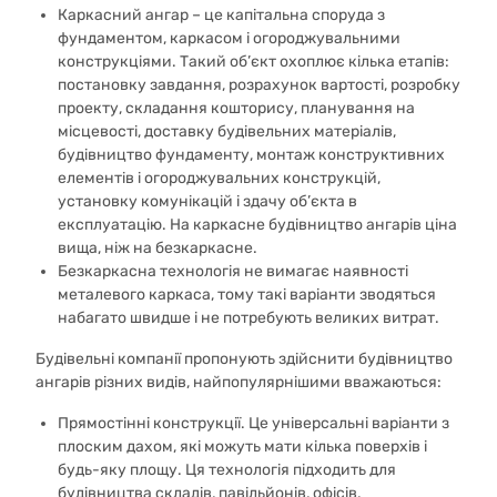
Каркасний ангар – це капітальна споруда з
фундаментом, каркасом і огороджувальними
конструкціями. Такий об’єкт охоплює кілька етапів:
постановку завдання, розрахунок вартості, розробку
проекту, складання кошторису, планування на
місцевості, доставку будівельних матеріалів,
будівництво фундаменту, монтаж конструктивних
елементів і огороджувальних конструкцій,
установку комунікацій і здачу об’єкта в
експлуатацію. На каркасне будівництво ангарів ціна
вища, ніж на безкаркасне.
Безкаркасна технологія не вимагає наявності
металевого каркаса, тому такі варіанти зводяться
набагато швидше і не потребують великих витрат.
Будівельні компанії пропонують здійснити будівництво
ангарів різних видів, найпопулярнішими вважаються:
Прямостінні конструкції. Це універсальні варіанти з
плоским дахом, які можуть мати кілька поверхів і
будь-яку площу. Ця технологія підходить для
будівництва складів, павільйонів, офісів,