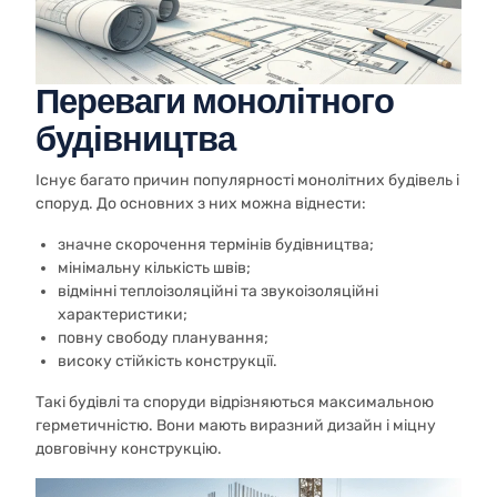
Переваги монолітного
будівництва
Існує багато причин популярності монолітних будівель і
споруд. До основних з них можна віднести:
значне скорочення термінів будівництва;
мінімальну кількість швів;
відмінні теплоізоляційні та звукоізоляційні
характеристики;
повну свободу планування;
високу стійкість конструкції.
Такі будівлі та споруди відрізняються максимальною
герметичністю. Вони мають виразний дизайн і міцну
довговічну конструкцію.