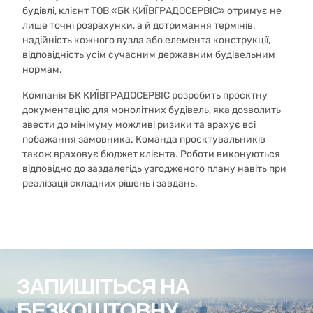
будівлі, клієнт ТОВ «БК КИЇВГРАДОСЕРВІС» отримує не
лише точні розрахунки, а й дотримання термінів,
надійність кожного вузла або елемента конструкції,
відповідність усім сучасним державним будівельним
нормам.
Компанія БК КИЇВГРАДОСЕРВІС розробить проєктну
документацію для монолітних будівель, яка дозволить
звести до мінімуму можливі ризики та врахує всі
побажання замовника. Команда проєктувальників
також враховує бюджет клієнта. Роботи виконуються
відповідно до заздалегідь узгодженого плану навіть при
реалізації складних рішень і завдань.
ЗАПИШІТЬСЯ НА
БЕЗКОШТОВНУ